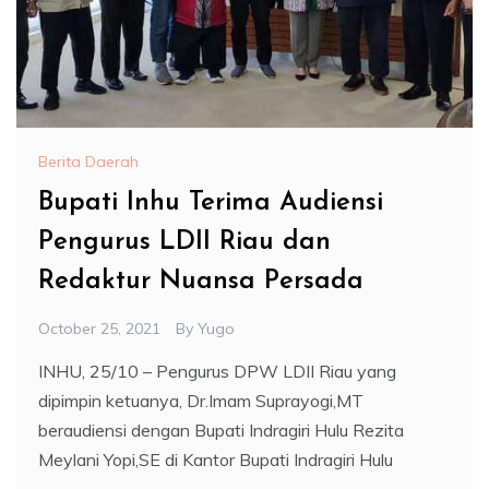
Berita Daerah
Bupati Inhu Terima Audiensi
Pengurus LDII Riau dan
Redaktur Nuansa Persada
October 25, 2021
By
Yugo
INHU, 25/10 – Pengurus DPW LDII Riau yang
dipimpin ketuanya, Dr.Imam Suprayogi,MT
beraudiensi dengan Bupati Indragiri Hulu Rezita
Meylani Yopi,SE di Kantor Bupati Indragiri Hulu