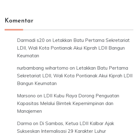
Komentar
Darmadi s20
on
Letakkan Batu Pertama Sekretariat
LDII, Wali Kota Pontianak Akui Kiprah LDII Bangun
Keumatan
nurbambang wihartomo
on
Letakkan Batu Pertama
Sekretariat LDII, Wali Kota Pontianak Akui Kiprah LDII
Bangun Keumatan
Marsono
on
LDII Kubu Raya Dorong Penguatan
Kapasitas Melalui Bimtek Kepemimpinan dan
Manajemen
Darma
on
Di Sambas, Ketua LDII Kalbar Ajak
Sukseskan Internalisasi 29 Karakter Luhur