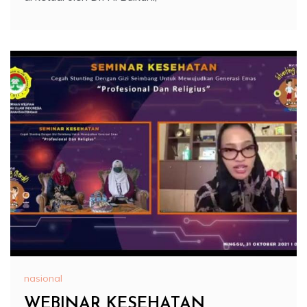
nasional
WEBINAR KESEHATAN