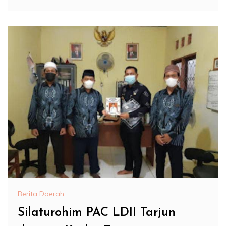
Berita Daerah
Silaturohim PAC LDII Tarjun