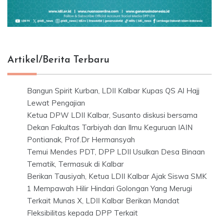
Artikel/Berita Terbaru
Bangun Spirit Kurban, LDII Kalbar Kupas QS Al Hajj
Lewat Pengajian
Ketua DPW LDII Kalbar, Susanto diskusi bersama
Dekan Fakultas Tarbiyah dan Ilmu Keguruan IAIN
Pontianak, Prof.Dr Hermansyah
Temui Mendes PDT, DPP LDII Usulkan Desa Binaan
Tematik, Termasuk di Kalbar
Berikan Tausiyah, Ketua LDII Kalbar Ajak Siswa SMK
1 Mempawah Hilir Hindari Golongan Yang Merugi
Terkait Munas X, LDII Kalbar Berikan Mandat
Fleksibilitas kepada DPP Terkait