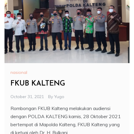
nasional
FKUB KALTENG
October 31, 2021
By
Yugo
Rombongan FKUB Kalteng melakukan audiensi
dengan POLDA KALTENG kamis, 28 Oktober 2021
bertempat di Mapolda Kalteng, FKUB Kalteng yang
di ketuai oleh Dr. H. Bulkani,