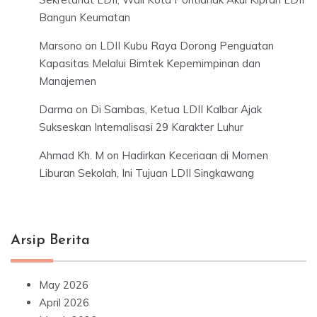
Bangun Keumatan
Marsono
on
LDII Kubu Raya Dorong Penguatan
Kapasitas Melalui Bimtek Kepemimpinan dan
Manajemen
Darma
on
Di Sambas, Ketua LDII Kalbar Ajak
Sukseskan Internalisasi 29 Karakter Luhur
Ahmad Kh. M
on
Hadirkan Keceriaan di Momen
Liburan Sekolah, Ini Tujuan LDII Singkawang
Arsip Berita
May 2026
April 2026