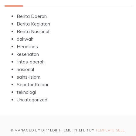
Berita Daerah
Berita Kegiatan
Berita Nasional
dakwah
Headlines
kesehatan
lintas-daerah
nasional
sains-islam
Seputar Kalbar
teknologi
Uncategorized
© MANAGED BY DPP LDII THEME: PREFER BY
TEMPLATE SELL
.