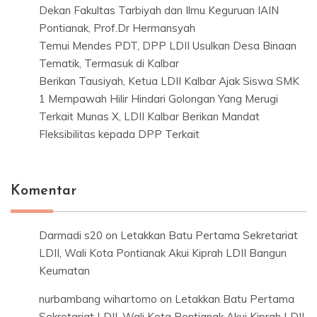
Dekan Fakultas Tarbiyah dan Ilmu Keguruan IAIN
Pontianak, Prof.Dr Hermansyah
Temui Mendes PDT, DPP LDII Usulkan Desa Binaan
Tematik, Termasuk di Kalbar
Berikan Tausiyah, Ketua LDII Kalbar Ajak Siswa SMK
1 Mempawah Hilir Hindari Golongan Yang Merugi
Terkait Munas X, LDII Kalbar Berikan Mandat
Fleksibilitas kepada DPP Terkait
Komentar
Darmadi s20
on
Letakkan Batu Pertama Sekretariat
LDII, Wali Kota Pontianak Akui Kiprah LDII Bangun
Keumatan
nurbambang wihartomo
on
Letakkan Batu Pertama
Sekretariat LDII, Wali Kota Pontianak Akui Kiprah LDII