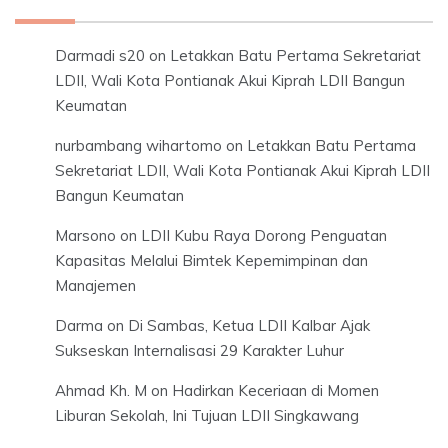
Darmadi s20
on
Letakkan Batu Pertama Sekretariat
LDII, Wali Kota Pontianak Akui Kiprah LDII Bangun
Keumatan
nurbambang wihartomo
on
Letakkan Batu Pertama
Sekretariat LDII, Wali Kota Pontianak Akui Kiprah LDII
Bangun Keumatan
Marsono
on
LDII Kubu Raya Dorong Penguatan
Kapasitas Melalui Bimtek Kepemimpinan dan
Manajemen
Darma
on
Di Sambas, Ketua LDII Kalbar Ajak
Sukseskan Internalisasi 29 Karakter Luhur
Ahmad Kh. M
on
Hadirkan Keceriaan di Momen
Liburan Sekolah, Ini Tujuan LDII Singkawang