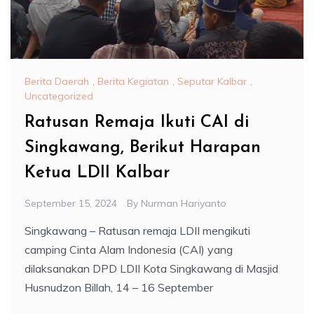
Berita Daerah
,
Berita Kegiatan
,
Seputar Kalbar
,
Uncategorized
Ratusan Remaja Ikuti CAI di
Singkawang, Berikut Harapan
Ketua LDII Kalbar
September 15, 2024
By
Nurman Hariyanto
Singkawang – Ratusan remaja LDII mengikuti
camping Cinta Alam Indonesia (CAI) yang
dilaksanakan DPD LDII Kota Singkawang di Masjid
Husnudzon Billah, 14 – 16 September