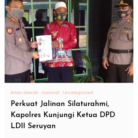
lintas-daerah
,
nasional
,
Uncategorized
Perkuat Jalinan Silaturahmi,
Kapolres Kunjungi Ketua DPD
LDII Seruyan