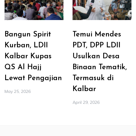
Bangun Spirit
Temui Mendes
Kurban, LDII
PDT, DPP LDII
Kalbar Kupas
Usulkan Desa
QS Al Hajj
Binaan Tematik,
Lewat Pengajian
Termasuk di
Kalbar
May 25, 2026
April 29, 2026