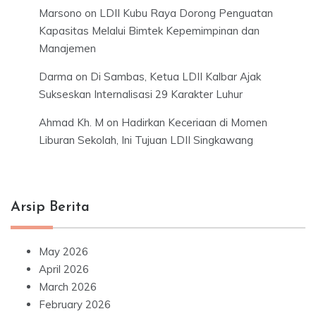
Marsono
on
LDII Kubu Raya Dorong Penguatan
Kapasitas Melalui Bimtek Kepemimpinan dan
Manajemen
Darma
on
Di Sambas, Ketua LDII Kalbar Ajak
Sukseskan Internalisasi 29 Karakter Luhur
Ahmad Kh. M
on
Hadirkan Keceriaan di Momen
Liburan Sekolah, Ini Tujuan LDII Singkawang
Arsip Berita
May 2026
April 2026
March 2026
February 2026