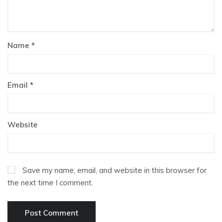
Name
*
Email
*
Website
Save my name, email, and website in this browser for
the next time I comment.