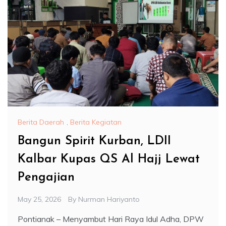
Berita Daerah
,
Berita Kegiatan
Bangun Spirit Kurban, LDII
Kalbar Kupas QS Al Hajj Lewat
Pengajian
May 25, 2026
By
Nurman Hariyanto
Pontianak – Menyambut Hari Raya Idul Adha, DPW