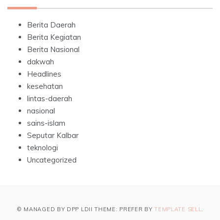
Berita Daerah
Berita Kegiatan
Berita Nasional
dakwah
Headlines
kesehatan
lintas-daerah
nasional
sains-islam
Seputar Kalbar
teknologi
Uncategorized
© MANAGED BY DPP LDII THEME: PREFER BY
TEMPLATE SELL
.