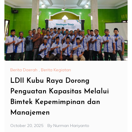
Berita Daerah
,
Berita Kegiatan
LDII Kubu Raya Dorong
Penguatan Kapasitas Melalui
Bimtek Kepemimpinan dan
Manajemen
October 20, 2025
By
Nurman Hariyanto