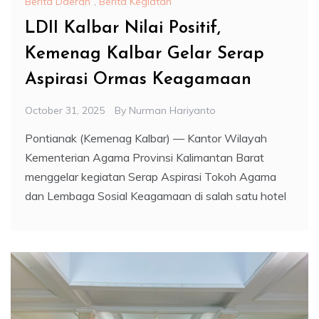
Berita Daerah
,
Berita Kegiatan
LDII Kalbar Nilai Positif,
Kemenag Kalbar Gelar Serap
Aspirasi Ormas Keagamaan
October 31, 2025
By
Nurman Hariyanto
Pontianak (Kemenag Kalbar) — Kantor Wilayah
Kementerian Agama Provinsi Kalimantan Barat
menggelar kegiatan Serap Aspirasi Tokoh Agama
dan Lembaga Sosial Keagamaan di salah satu hotel