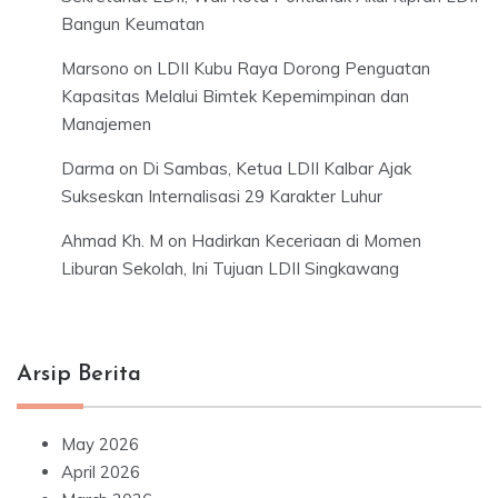
Bangun Keumatan
Marsono
on
LDII Kubu Raya Dorong Penguatan
Kapasitas Melalui Bimtek Kepemimpinan dan
Manajemen
Darma
on
Di Sambas, Ketua LDII Kalbar Ajak
Sukseskan Internalisasi 29 Karakter Luhur
Ahmad Kh. M
on
Hadirkan Keceriaan di Momen
Liburan Sekolah, Ini Tujuan LDII Singkawang
Arsip Berita
May 2026
April 2026