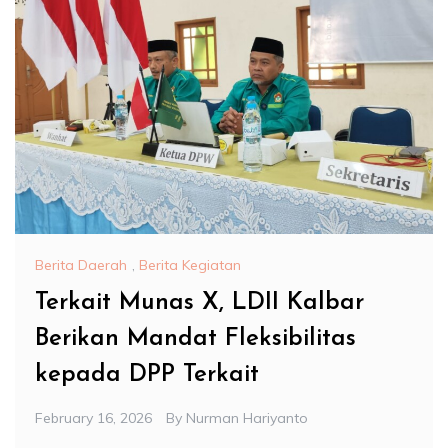
Berita Daerah
,
Berita Kegiatan
Terkait Munas X, LDII Kalbar
Berikan Mandat Fleksibilitas
kepada DPP Terkait
February 16, 2026
By
Nurman Hariyanto