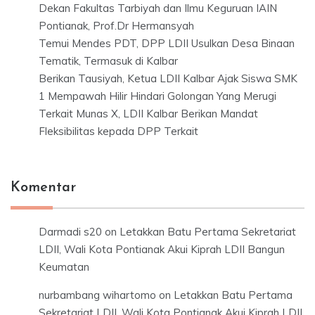
Dekan Fakultas Tarbiyah dan Ilmu Keguruan IAIN
Pontianak, Prof.Dr Hermansyah
Temui Mendes PDT, DPP LDII Usulkan Desa Binaan
Tematik, Termasuk di Kalbar
Berikan Tausiyah, Ketua LDII Kalbar Ajak Siswa SMK
1 Mempawah Hilir Hindari Golongan Yang Merugi
Terkait Munas X, LDII Kalbar Berikan Mandat
Fleksibilitas kepada DPP Terkait
Komentar
Darmadi s20
on
Letakkan Batu Pertama Sekretariat
LDII, Wali Kota Pontianak Akui Kiprah LDII Bangun
Keumatan
nurbambang wihartomo
on
Letakkan Batu Pertama
Sekretariat LDII, Wali Kota Pontianak Akui Kiprah LDII