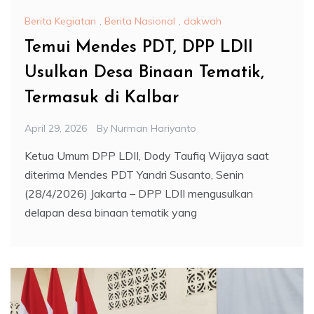
Berita Kegiatan
,
Berita Nasional
,
dakwah
Temui Mendes PDT, DPP LDII
Usulkan Desa Binaan Tematik,
Termasuk di Kalbar
April 29, 2026
By
Nurman Hariyanto
Ketua Umum DPP LDII, Dody Taufiq Wijaya saat
diterima Mendes PDT Yandri Susanto, Senin
(28/4/2026) Jakarta – DPP LDII mengusulkan
delapan desa binaan tematik yang