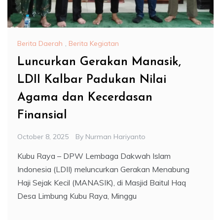
Berita Daerah
,
Berita Kegiatan
Luncurkan Gerakan Manasik,
LDII Kalbar Padukan Nilai
Agama dan Kecerdasan
Finansial
October 8, 2025
By
Nurman Hariyanto
Kubu Raya – DPW Lembaga Dakwah Islam
Indonesia (LDII) meluncurkan Gerakan Menabung
Haji Sejak Kecil (MANASIK), di Masjid Baitul Haq
Desa Limbung Kubu Raya, Minggu