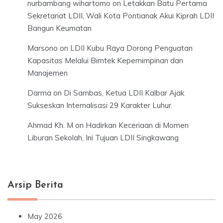
nurbambang wihartomo
on
Letakkan Batu Pertama
Sekretariat LDII, Wali Kota Pontianak Akui Kiprah LDII
Bangun Keumatan
Marsono
on
LDII Kubu Raya Dorong Penguatan
Kapasitas Melalui Bimtek Kepemimpinan dan
Manajemen
Darma
on
Di Sambas, Ketua LDII Kalbar Ajak
Sukseskan Internalisasi 29 Karakter Luhur
Ahmad Kh. M
on
Hadirkan Keceriaan di Momen
Liburan Sekolah, Ini Tujuan LDII Singkawang
Arsip Berita
May 2026