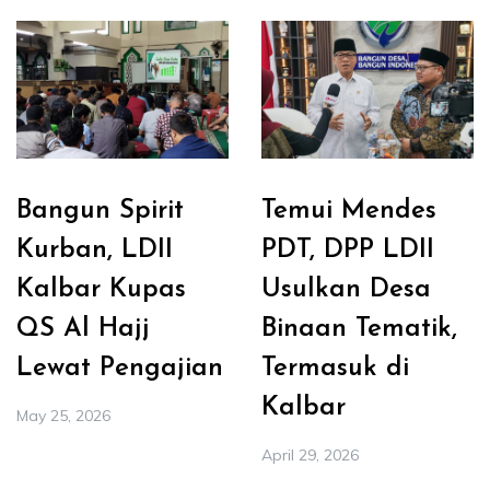
Bangun Spirit
Temui Mendes
Kurban, LDII
PDT, DPP LDII
Kalbar Kupas
Usulkan Desa
QS Al Hajj
Binaan Tematik,
Lewat Pengajian
Termasuk di
Kalbar
May 25, 2026
April 29, 2026