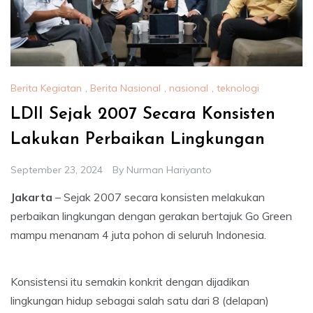
Berita Kegiatan
,
Berita Nasional
,
nasional
,
teknologi
LDII Sejak 2007 Secara Konsisten
Lakukan Perbaikan Lingkungan
September 23, 2024
By
Nurman Hariyanto
Jakarta
– Sejak 2007 secara konsisten melakukan
perbaikan lingkungan dengan gerakan bertajuk Go Green
mampu menanam 4 juta pohon di seluruh Indonesia.
Konsistensi itu semakin konkrit dengan dijadikan
lingkungan hidup sebagai salah satu dari 8 (delapan)