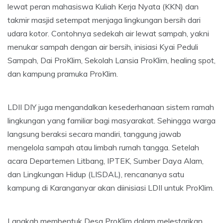
lewat peran mahasiswa Kuliah Kerja Nyata (KKN) dan
takmir masjid setempat menjaga lingkungan bersih dari
udara kotor. Contohnya sedekah air lewat sampah, yakni
menukar sampah dengan air bersih, inisiasi Kyai Peduli
Sampah, Dai ProKlim, Sekolah Lansia ProKlim, healing spot,
dan kampung pramuka ProKlim.
LDII DIY juga mengandalkan kesederhanaan sistem ramah
lingkungan yang familiar bagi masyarakat. Sehingga warga
langsung beraksi secara mandiri, tanggung jawab
mengelola sampah atau limbah rumah tangga. Setelah
acara Departemen Litbang, IPTEK, Sumber Daya Alam,
dan Lingkungan Hidup (LISDAL), rencananya satu
kampung di Karanganyar akan diinisiasi LDII untuk ProKlim.
Langkah membentuk Desa ProKlim dalam melestarikan