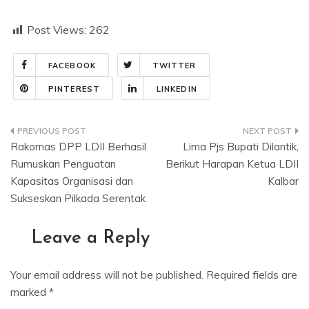
Post Views:
262
FACEBOOK
TWITTER
PINTEREST
LINKEDIN
Post
Rakornas DPP LDII Berhasil
Lima Pjs Bupati Dilantik,
navigation
Rumuskan Penguatan
Berikut Harapan Ketua LDII
Kapasitas Organisasi dan
Kalbar
Sukseskan Pilkada Serentak
Leave a Reply
Your email address will not be published.
Required fields are
marked
*