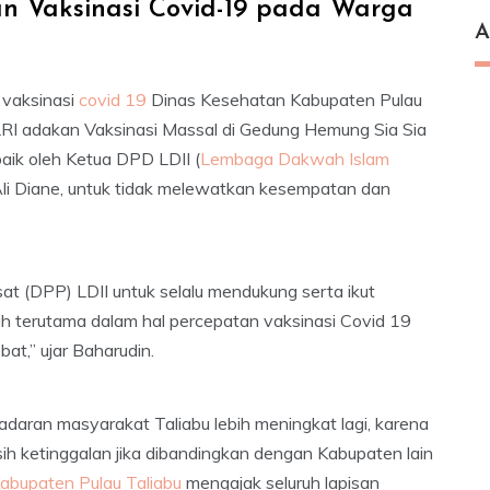
kan Vaksinasi Covid-19 pada Warga
A
 vaksinasi
covid 19
Dinas Kesehatan Kabupaten Pulau
RI adakan Vaksinasi Massal di Gedung Hemung Sia Sia
aik oleh Ketua DPD LDII (
Lembaga Dakwah Islam
Ali Diane, untuk tidak melewatkan kesempatan dan
at (DPP) LDII untuk selalu mendukung serta ikut
h terutama dalam hal percepatan vaksinasi Covid 19
t,” ujar Baharudin.
sadaran masyarakat Taliabu lebih meningkat lagi, karena
ih ketinggalan jika dibandingkan dengan Kabupaten lain
abupaten Pulau Taliabu
mengajak seluruh lapisan