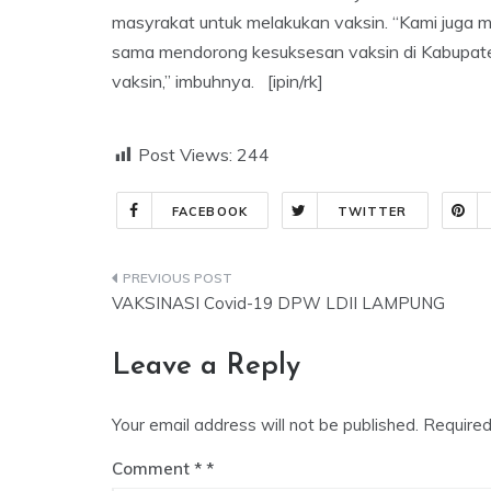
masyrakat untuk melakukan vaksin. “Kami juga 
sama mendorong kesuksesan vaksin di Kabupaten 
vaksin,” imbuhnya. [ipin/rk]
Post Views:
244
FACEBOOK
TWITTER
Post
VAKSINASI Covid-19 DPW LDII LAMPUNG
navigation
Leave a Reply
Your email address will not be published.
Required
Comment
*