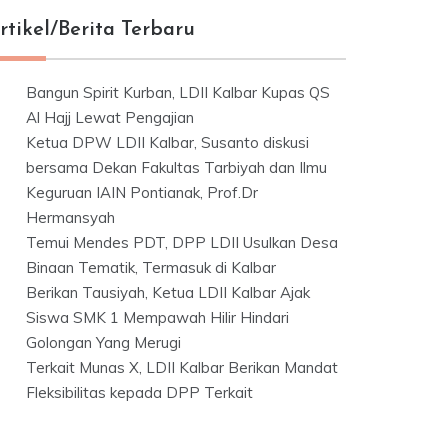
rtikel/Berita Terbaru
Bangun Spirit Kurban, LDII Kalbar Kupas QS
Al Hajj Lewat Pengajian
Ketua DPW LDII Kalbar, Susanto diskusi
bersama Dekan Fakultas Tarbiyah dan Ilmu
Keguruan IAIN Pontianak, Prof.Dr
Hermansyah
Temui Mendes PDT, DPP LDII Usulkan Desa
Binaan Tematik, Termasuk di Kalbar
Berikan Tausiyah, Ketua LDII Kalbar Ajak
Siswa SMK 1 Mempawah Hilir Hindari
Golongan Yang Merugi
Terkait Munas X, LDII Kalbar Berikan Mandat
Fleksibilitas kepada DPP Terkait