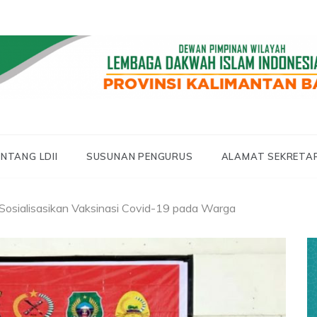
 LDII KALBAR
 KALIMANTAN BAR
NTANG LDII
SUSUNAN PENGURUS
ALAMAT SEKRETA
f Sosialisasikan Vaksinasi Covid-19 pada Warga