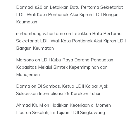
Darmadi s20
on
Letakkan Batu Pertama Sekretariat
LDII, Wali Kota Pontianak Akui Kiprah LDII Bangun
Keumatan
nurbambang wihartomo
on
Letakkan Batu Pertama
Sekretariat LDII, Wali Kota Pontianak Akui Kiprah LDII
Bangun Keumatan
Marsono
on
LDII Kubu Raya Dorong Penguatan
Kapasitas Melalui Bimtek Kepemimpinan dan
Manajemen
Darma
on
Di Sambas, Ketua LDII Kalbar Ajak
Sukseskan Internalisasi 29 Karakter Luhur
Ahmad Kh. M
on
Hadirkan Keceriaan di Momen
Liburan Sekolah, Ini Tujuan LDII Singkawang