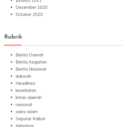
January 2021
December 2020
October 2020
Rubrik
Berita Daerah
Berita Kegiatan
Berita Nasional
dakwah
Headlines
kesehatan
lintas-daerah
nasional
sains-islam
Seputar Kalbar
teknologi